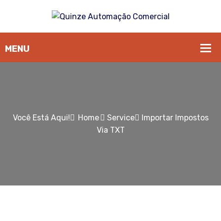
Você Está Aqui!
Home
Service
Importar Impostos
Via TXT