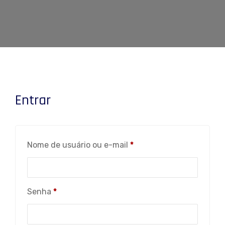
Entrar
Obrigatório
Nome de usuário ou e-mail
*
Obrigatório
Senha
*