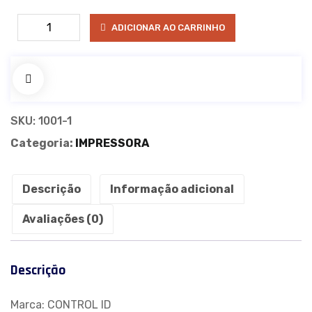
IMPRESSORA
ADICIONAR AO CARRINHO
TÉRMICA
PRINT
ID
TOUCH
quantidade
SKU:
1001-1
Categoria:
IMPRESSORA
Descrição
Informação adicional
Avaliações (0)
Descrição
Marca: CONTROL ID