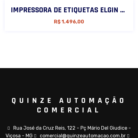
IMPRESSORA DE ETIQUETAS ELGIN L42 PRO USB
R$
1.496,00
QUINZE AUTOMAÇÃO
COMERCIAL
Rua José da Cruz Reis, 122 - Pç Mário Del Giudice -
Viçosa - MG
comercial@quinzeautomacao.com.br