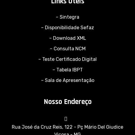
Links Úteis
– Sintegra
– Disponibilidade Sefaz
– Download XML
– Consulta NCM
– Teste Certificado Digital
– Tabela IBPT
– Sala de Apresentação
Nosso Endereço
Rua José da Cruz Reis, 122 - Pç Mário Del Giudice
Viçosa - MG