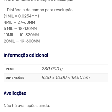
– Distância de campo para resolução:
(1 MIL = 0.0254MM)
4MIL — 27-60MM
5 MIL — 18-130MM
10MIL — 10-320MM
20MIL — 19-600MM
Informação adicional
230,000 g
PESO
8,00 × 10,00 × 18,50 cm
DIMENSÕES
Avaliações
Não há avaliações ainda.