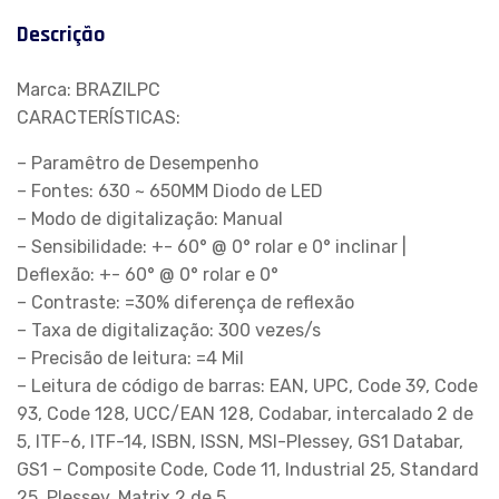
Descrição
Marca: BRAZILPC
CARACTERÍSTICAS:
– Paramêtro de Desempenho
– Fontes: 630 ~ 650MM Diodo de LED
– Modo de digitalização: Manual
– Sensibilidade: +- 60° @ 0° rolar e 0° inclinar |
Deflexão: +- 60° @ 0° rolar e 0°
– Contraste: =30% diferença de reflexão
– Taxa de digitalização: 300 vezes/s
– Precisão de leitura: =4 Mil
– Leitura de código de barras: EAN, UPC, Code 39, Code
93, Code 128, UCC/EAN 128, Codabar, intercalado 2 de
5, ITF-6, ITF-14, ISBN, ISSN, MSI-Plessey, GS1 Databar,
GS1 – Composite Code, Code 11, Industrial 25, Standard
25, Plessey, Matrix 2 de 5