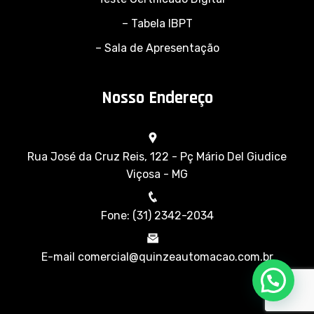
– Tabela IBPT
– Sala de Apresentação
Nosso Endereço
Rua José da Cruz Reis, 122 - Pç Mário Del Giudice
Viçosa - MG
Fone: (31) 2342-2034
E-mail comercial@quinzeautomacao.com.br