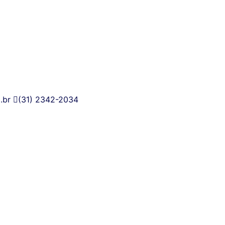
l
.br
(31) 2342-2034