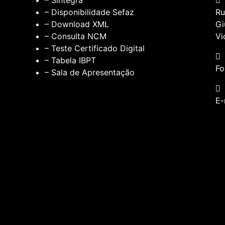
– Disponibilidade Sefaz
Ru
– Download XML
Gi
– Consulta NCM
Vi
– Teste Certificado Digital
– Tabela IBPT
Fo
– Sala de Apresentação
E-