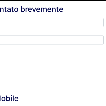
ontato brevemente
obile