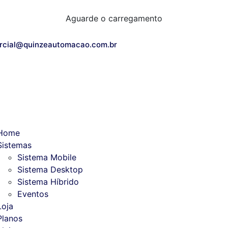
Aguarde o carregamento
rcial@quinzeautomacao.com.br
Home
Sistemas
Sistema Mobile
Sistema Desktop
Sistema Híbrido
Eventos
Loja
Planos