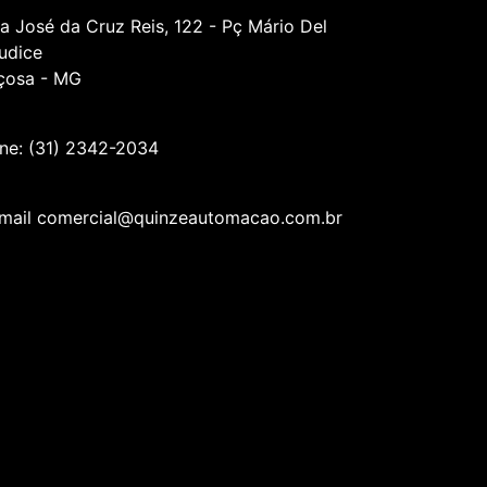
a José da Cruz Reis, 122 - Pç Mário Del
udice
çosa - MG
ne: (31) 2342-2034
mail comercial@quinzeautomacao.com.br