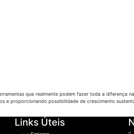
ferramentas que realmente podem fazer toda a diferença n
ros e proporcionando possibilidade de crescimento sustentá
Links Úteis
N
– Sintegra