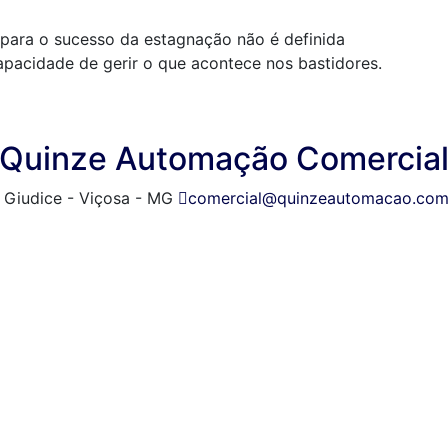
separa o sucesso da estagnação não é definida
pacidade de gerir o que acontece nos bastidores.
Quinze Automação Comercia
l Giudice - Viçosa - MG
comercial@quinzeautomacao.com