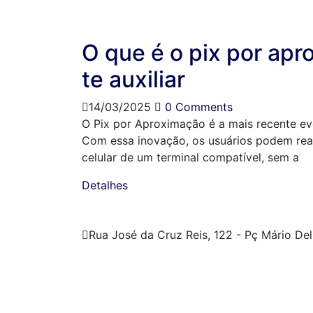
O que é o pix por ap
te auxiliar
14/03/2025
0 Comments
O Pix por Aproximação é a mais recente e
Com essa inovação, os usuários podem real
celular de um terminal compatível, sem a
Detalhes
Rua José da Cruz Reis, 122 - Pç Mário De