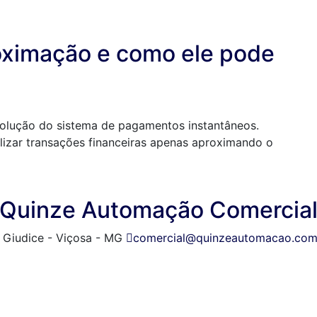
roximação e como ele pode
volução do sistema de pagamentos instantâneos.
izar transações financeiras apenas aproximando o
Quinze Automação Comercia
l Giudice - Viçosa - MG
comercial@quinzeautomacao.com