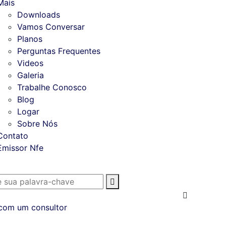
Mais
Downloads
Vamos Conversar
Planos
Perguntas Frequentes
Videos
Galeria
Trabalhe Conosco
Blog
Logar
Sobre Nós
Contato
Emissor Nfe
 com um consultor