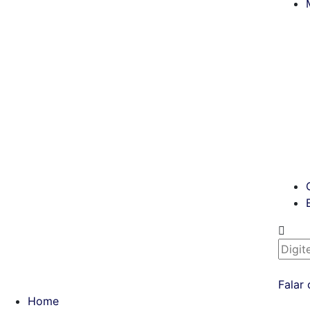
Falar
Home