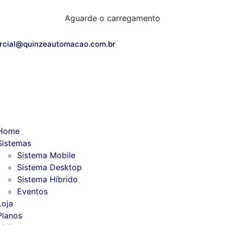
Aguarde o carregamento
rcial@quinzeautomacao.com.br
Home
Sistemas
Sistema Mobile
Sistema Desktop
Sistema Híbrido
Eventos
Loja
Planos