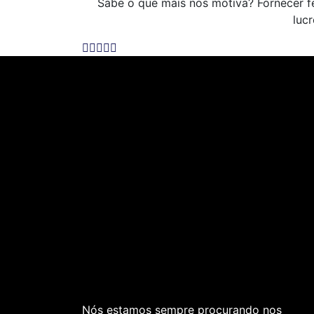
Sabe o que mais nos motiva? Fornecer 
luc
Nós estamos sempre procurando nos