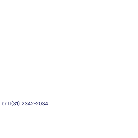
l
.br
(31) 2342-2034