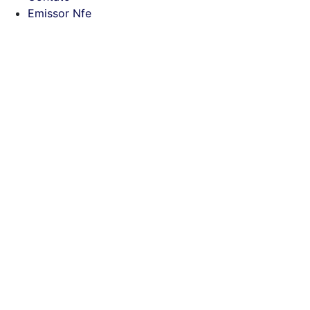
Emissor Nfe
Arquiv