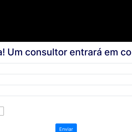
a! Um consultor entrará em c
Enviar