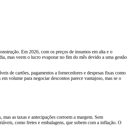
 construção. Em 2026, com os preços de insumos em alta e o
 dia, mas veem o lucro evaporar no fim do mês devido a uma gestão
ebíveis de cartões, pagamentos a fornecedores e despesas fixas como
as em volume para negociar descontos parece vantajoso, mas se o
s, mas as taxas e antecipações corroem a margem. Sem
ariáveis, como fretes e embalagens, que sobem com a inflação. O