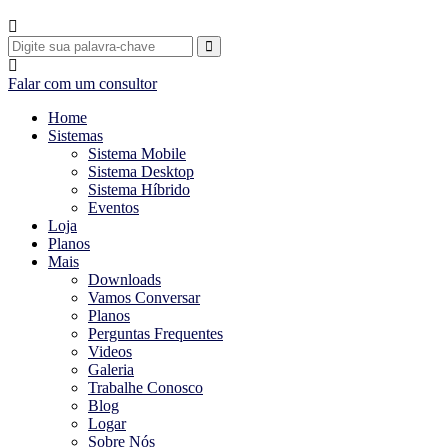
Falar com um consultor
Home
Sistemas
Sistema Mobile
Sistema Desktop
Sistema Híbrido
Eventos
Loja
Planos
Mais
Downloads
Vamos Conversar
Planos
Perguntas Frequentes
Videos
Galeria
Trabalhe Conosco
Blog
Logar
Sobre Nós