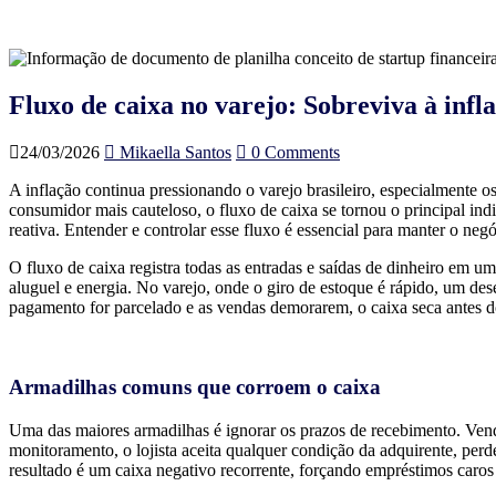
Fluxo de caixa no varejo: Sobreviva à infl
24/03/2026
Mikaella Santos
0 Comments
A inflação continua pressionando o varejo brasileiro, especialmente 
consumidor mais cauteloso, o fluxo de caixa se tornou o principal i
reativa. Entender e controlar esse fluxo é essencial para manter o neg
O fluxo de caixa registra todas as entradas e saídas de dinheiro em um
aluguel e energia. No varejo, onde o giro de estoque é rápido, um d
pagamento for parcelado e as vendas demorarem, o caixa seca antes d
Armadilhas comuns que corroem o caixa
Uma das maiores armadilhas é ignorar os prazos de recebimento. Ven
monitoramento, o lojista aceita qualquer condição da adquirente, pe
resultado é um caixa negativo recorrente, forçando empréstimos caros