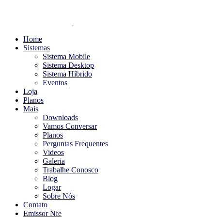
Home
Sistemas
Sistema Mobile
Sistema Desktop
Sistema Híbrido
Eventos
Loja
Planos
Mais
Downloads
Vamos Conversar
Planos
Perguntas Frequentes
Videos
Galeria
Trabalhe Conosco
Blog
Logar
Sobre Nós
Contato
Emissor Nfe