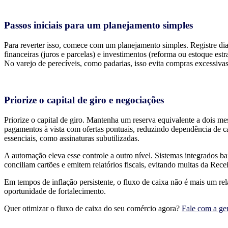
Passos iniciais para um planejamento simples
Para reverter isso, comece com um planejamento simples. Registre diari
financeiras (juros e parcelas) e investimentos (reforma ou estoque est
No varejo de perecíveis, como padarias, isso evita compras excessiva
Priorize o capital de giro e negociações
Priorize o capital de giro. Mantenha um reserva equivalente a dois me
pagamentos à vista com ofertas pontuais, reduzindo dependência de ca
essenciais, como assinaturas subutilizadas.
A automação eleva esse controle a outro nível. Sistemas integrados b
conciliam cartões e emitem relatórios fiscais, evitando multas da R
Em tempos de inflação persistente, o fluxo de caixa não é mais um re
oportunidade de fortalecimento.
Quer otimizar o fluxo de caixa do seu comércio agora?
Fale com a ge