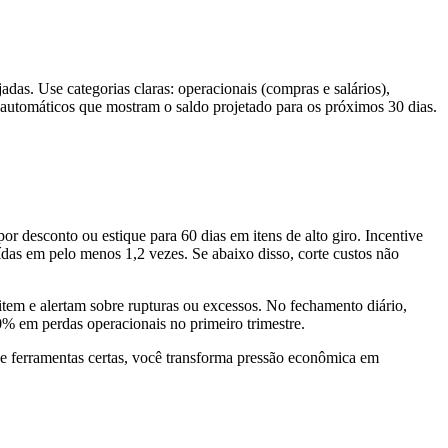
adas. Use categorias claras: operacionais (compras e salários),
ios automáticos que mostram o saldo projetado para os próximos 30 dias.
or desconto ou estique para 60 dias em itens de alto giro. Incentive
ídas em pelo menos 1,2 vezes. Se abaixo disso, corte custos não
item e alertam sobre rupturas ou excessos. No fechamento diário,
0% em perdas operacionais no primeiro trimestre.
 e ferramentas certas, você transforma pressão econômica em