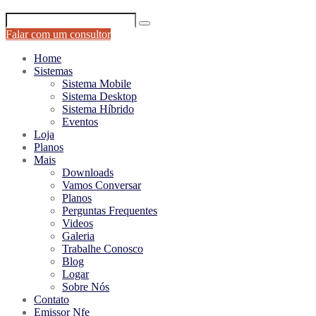
Falar com um consultor
Home
Sistemas
Sistema Mobile
Sistema Desktop
Sistema Híbrido
Eventos
Loja
Planos
Mais
Downloads
Vamos Conversar
Planos
Perguntas Frequentes
Videos
Galeria
Trabalhe Conosco
Blog
Logar
Sobre Nós
Contato
Emissor Nfe