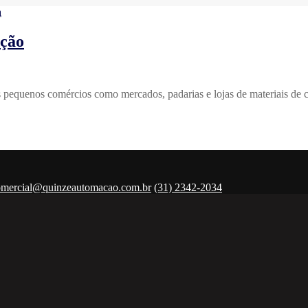
ação
os pequenos comércios como mercados, padarias e lojas de materiais de
omercial@quinzeautomacao.com.br
(31) 2342-2034