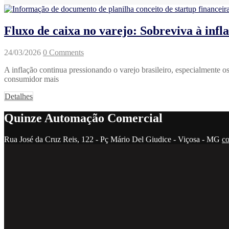
Fluxo de caixa no varejo: Sobreviva à infl
24/03/2026
0 Comments
A inflação continua pressionando o varejo brasileiro, especialmente 
consumidor mais
Detalhes
Quinze Automação Comercial
Rua José da Cruz Reis, 122 - Pç Mário Del Giudice - Viçosa - MG
c