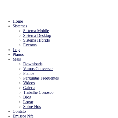
Home
Sistemas
Sistema Mobile
Sistema Desktop
Sistema Híbrido
Eventos
Loja
Planos
Mais
Downloads
Vamos Conversar
Planos
Perguntas Frequentes
Videos
Galeria
Trabalhe Conosco
Blog
Logar
Sobre Nós
Contato
Emissor Nfe